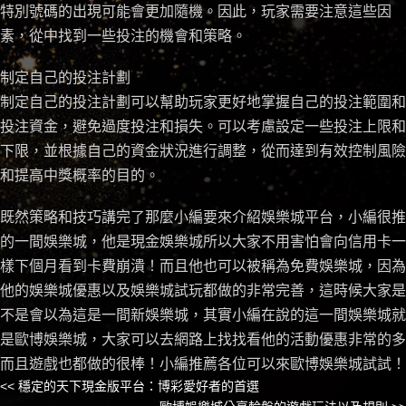
特別號碼的出現可能會更加隨機。因此，玩家需要注意這些因
素，從中找到一些投注的機會和策略。
制定自己的投注計劃
制定自己的投注計劃可以幫助玩家更好地掌握自己的投注範圍和
投注資金，避免過度投注和損失。可以考慮設定一些投注上限和
下限，並根據自己的資金狀況進行調整，從而達到有效控制風險
和提高中獎概率的目的。
既然策略和技巧講完了那麼小編要來介紹娛樂城平台，小編很推
的一間娛樂城，他是現金娛樂城所以大家不用害怕會向信用卡一
樣下個月看到卡費崩潰！而且他也可以被稱為免費娛樂城，因為
他的娛樂城優惠以及娛樂城試玩都做的非常完善，這時候大家是
不是會以為這是一間新娛樂城，其實小編在說的這一間娛樂城就
是歐博娛樂城，大家可以去網路上找找看他的活動優惠非常的多
而且遊戲也都做的很棒！小編推薦各位可以來歐博娛樂城試試！
<<
穩定的天下現金版平台：博彩愛好者的首選