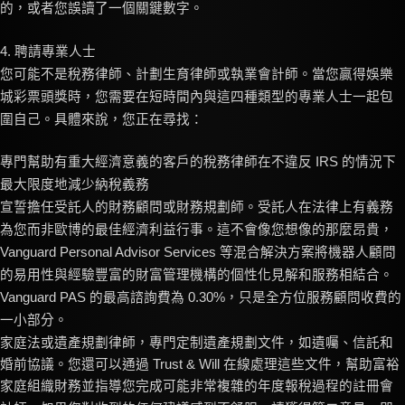
的，或者您誤讀了一個關鍵數字。
4. 聘請專業人士
您可能不是稅務律師、計劃生育律師或執業會計師。當您贏得
娛樂
城
彩票頭獎時，您需要在短時間內與這四種類型的專業人士一起包
圍自己。具體來說，您正在尋找：
專門幫助有重大經濟意義的客戶的稅務律師在不違反 IRS 的情況下
最大限度地減少納稅義務
宣誓擔任受託人的財務顧問或財務規劃師。受託人在法律上有義務
為您而非
歐博
的最佳經濟利益行事。這不會像您想像的那麼昂貴，
Vanguard Personal Advisor Services 等混合解決方案將機器人顧問
的易用性與經驗豐富的財富管理機構的個性化見解和服務相結合。 
Vanguard PAS 的最高諮詢費為 0.30%，只是全方位服務顧問收費的
一小部分。
家庭法或遺產規劃律師，專門定制遺產規劃文件，如遺囑、信託和
婚前協議。您還可以通過 Trust & Will 在線處理這些文件，幫助富裕
家庭組織財務並指導您完成可能非常複雜的年度報稅過程的註冊會