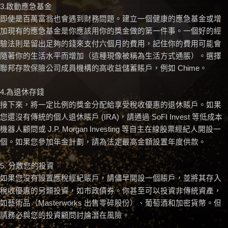
3.啟動應急基金
即使是百萬富翁也會遇到財務問題。建立一個健康的應急基金或增
加現有的應急基金是你應該用你的獎金做的第一件事。一個好的經
驗法則是留出足夠的錢來支付六個月的費用，記住你的費用可能會
隨著你的生活水平而增加（這種現像被稱為生活方式通脹）。選擇
聯邦存款保險公司成員機構的高收益儲蓄賬戶，例如 Chime。
4.為退休存錢
接下來，將一定比例的獎金分配給享受稅收優惠的退休賬戶。如果
您還沒有傳統的個人退休賬戶 (IRA)，請通過 SoFI Invest 等低成本
機器人顧問或 J.P. Morgan Investing 等自主在線股票經紀人開設一
個。如果您參加年金計劃，請為法定最高金額設置年度供款。
5. 分散您的投資
如果您沒有設置應稅經紀賬戶，請儘早開設一個賬戶，並將其存入
稅收優惠的另類投資，如市政債券。你甚至可以投資非傳統資產，
如藝術品（Masterworks 出售零碎股份）、葡萄酒和加密貨幣。但
請務必與您的投資顧問討論潛在風險。