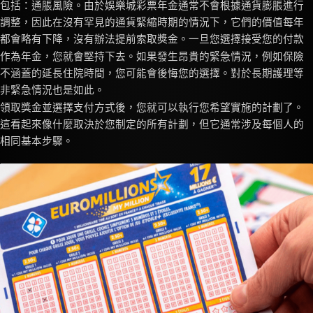
包括：通脹風險。由於娛樂城彩票年金通常不會根據通貨膨脹進行
調整，因此在沒有罕見的通貨緊縮時期的情況下，它們的價值每年
都會略有下降，沒有辦法提前索取獎金。一旦您選擇接受您的付款
作為年金，您就會堅持下去。如果發生昂貴的緊急情況，例如保險
不涵蓋的延長住院時間，您可能會後悔您的選擇。對於長期護理等
非緊急情況也是如此。
領取獎金並選擇支付方式後，您就可以執行您希望實施的計劃了。
這看起來像什麼取決於您制定的所有計劃，但它通常涉及每個人的
相同基本步驟。