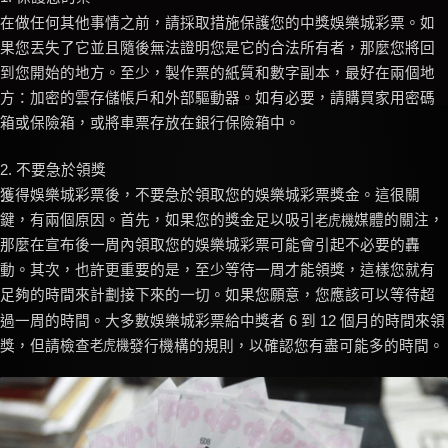
在做任何其他事情之前，請採取措施保護您的中獎
娛樂城
彩票。如
果您丟失了它並且隨後無法證明您是它的合法所有者，那麼您將回
到您開始的地方。至少，製作票的紙質和數字副本，最好在兩個地
方：加密的雲存儲帳戶和外部驅動器。如有必要，請購買家用密碼
箱或保險箱，或將車票存放在銀行保險箱中。
2. 不要急於領獎
獲得娛樂城彩票後，不要急於領取您的娛樂城彩票獎金。這很關
媒體的關注，
鍵，有兩個原因。首先，如果您的獎金足以吸引
老虎機
那麼在宣布後一周內領取您的
娛樂城
彩票可能會引起不必要的轟
動。其次，也許更重要的是，至少等待一周才能領獎，這樣您就有
足夠的時間來計劃接下來的一切。如果您願意，您應該可以等待超
過一周的時間。大多數娛樂城彩票給中獎者 6 到 12 個月的時間來領
獎，但請檢查
發行機構的規則，以確認您有盡可能多的時間。
老虎機